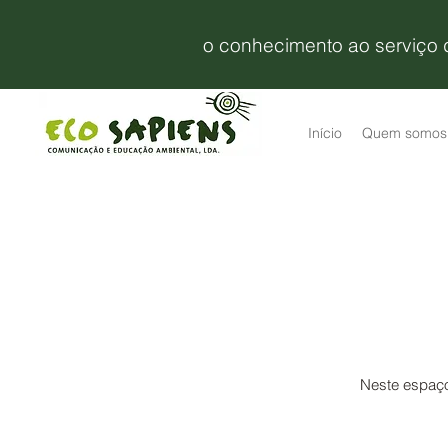
o conhecimento ao serviço
Início
Quem somos
Neste espaço