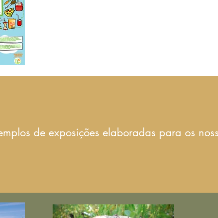
emplos de exposições elaboradas para os nosso