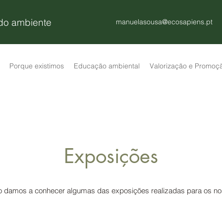
 do ambiente
manuelasousa@ecosapiens.pt
Porque existimos
Educação ambiental
Valorização e Promoç
Exposições
 damos a conhecer algumas das exposições realizadas para os nos