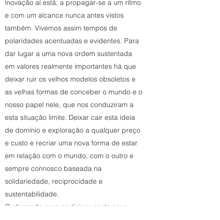
inovação aí está, a propagar-se a um ritmo
e com um alcance nunca antes vistos
também. Vivemos assim tempos de
polaridades acentuadas e evidentes. Para
dar lugar a uma nova ordem sustentada
em valores realmente importantes há que
deixar ruir os velhos modelos obsoletos e
as velhas formas de conceber o mundo e o
nosso papel nele, que nos conduziram a
esta situação limite. Deixar cair esta ideia
de domínio e exploração a qualquer preço
e custo e recriar uma nova forma de estar
em relação com o mundo, com o outro e
sempre connosco baseada na
solidariedade, reciprocidade e
sustentabilidade.
O chamado para participar neste novo
caminho é para todos. É duma nova