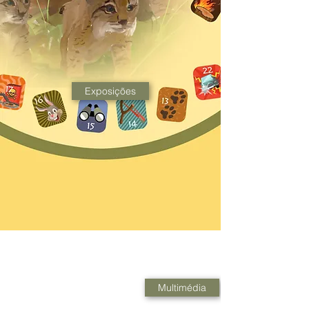
Exposições
Multimédia