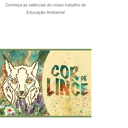
Conheça as valências do nosso trabalho de
Educação Ambiental