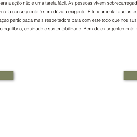
 para a ação não é uma tarefa fácil. As pessoas vivem sobrecarrega
ná-la consequente é sem dúvida exigente. É fundamental que as 
ção participada mais respeitadora para com este todo que nos sust
do equilíbrio, equidade e sustentabilidade. Bem deles urgentemente