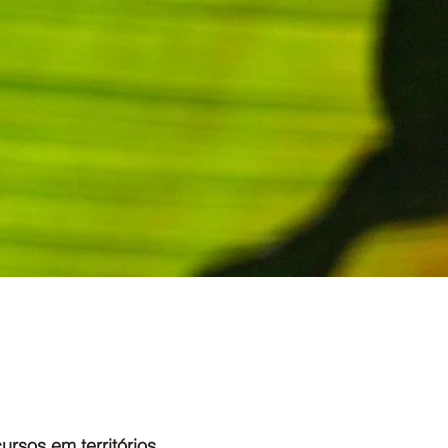
rsos em territórios