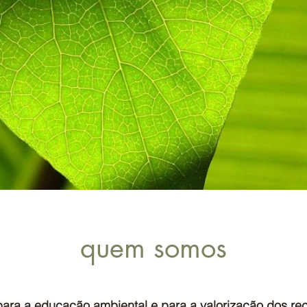
quem somos
ara a educação ambiental e para a valorização dos recu