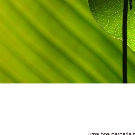
uma boa parceria p