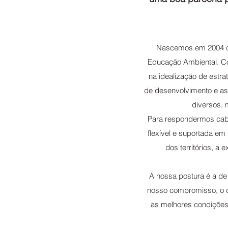
Nascemos em 2004 com
Educação Ambiental. Com
na idealização de estr
de desenvolvimento e a
diversos, 
Para respondermos caba
flexível e suportada e
dos territórios, a
A nossa postura é a de 
nosso compromisso, o de
as melhores condições