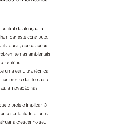
central de atuação, a
ram dar este contributo,
autarquias, associações
cobrem temas ambientais
território.
s uma estrutura técnica
onhecimento dos temas e
ias, a inovação nas
ue o projeto implicar. O
mente sustentado e tenha
inuar a crescer no seu