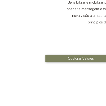
Sensibilizar e mobilizar
chegar a mensagem e tor
nova visão e uma atua
princípios 
Costurar Valores